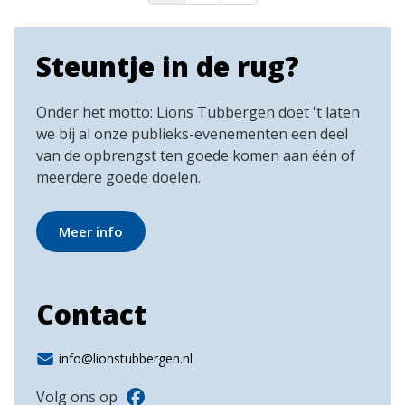
Steuntje in de rug?
Onder het motto: Lions Tubbergen doet 't laten
we bij al onze publieks-evenementen een deel
van de opbrengst ten goede komen aan één of
meerdere goede doelen.
Meer info
Contact
info@lionstubbergen.nl
Volg ons op