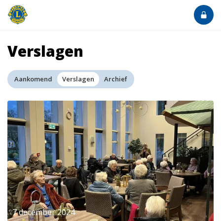
Verslagen
Aankomend
Verslagen
Archief
7 december 2024