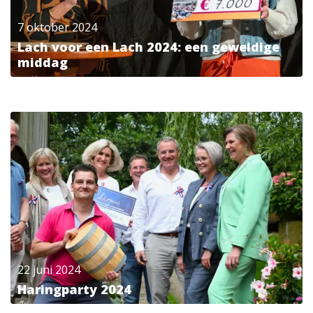
7 oktober 2024
Lach voor een Lach 2024: een geweldige
middag
22 juni 2024
Haringparty 2024