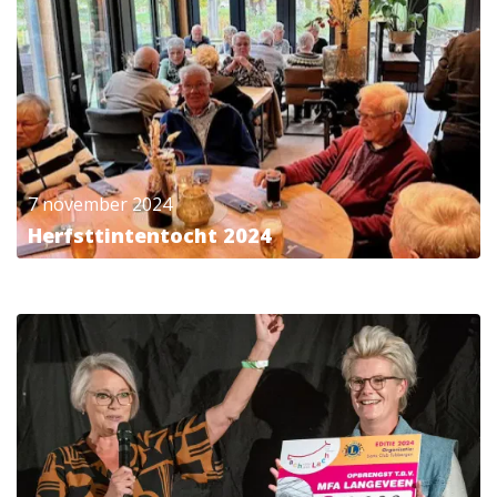
7 november 2024
Herfsttintentocht 2024