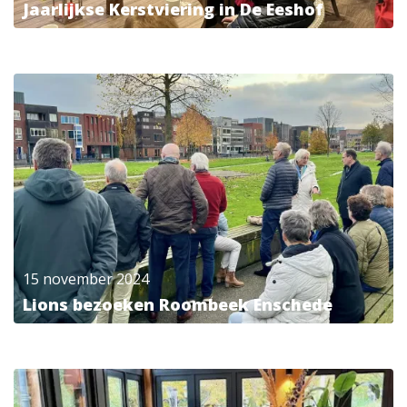
Jaarlijkse Kerstviering in De Eeshof
15 november 2024
Lions bezoeken Roombeek Enschede