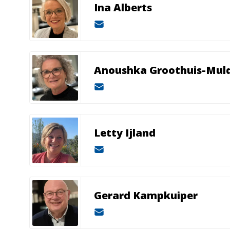
Ina Alberts
Anoushka Groothuis-Mul
Letty Ijland
Gerard Kampkuiper