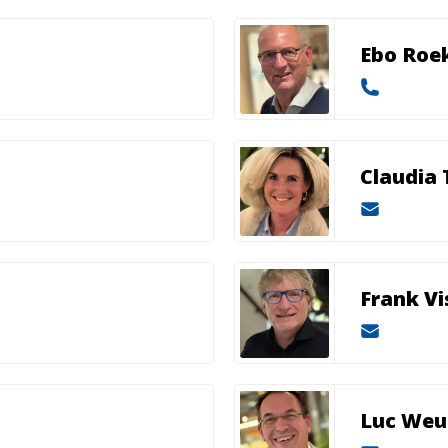
Ebo Roe
Claudia
Frank Vi
Luc Weu