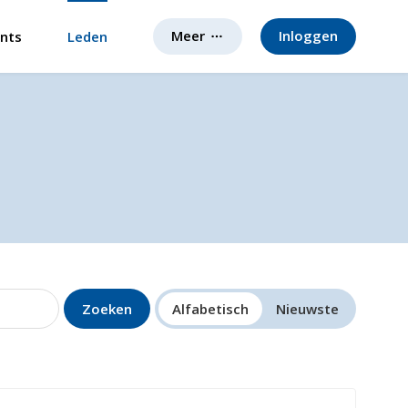
Meer
Inloggen
nts
Leden
Zoeken
Alfabetisch
Nieuwste