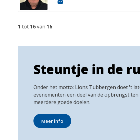
1
tot
16
van
16
Steuntje in de r
Onder het motto: Lions Tubbergen doet 't late
evenementen een deel van de opbrengst ten
meerdere goede doelen.
Meer info