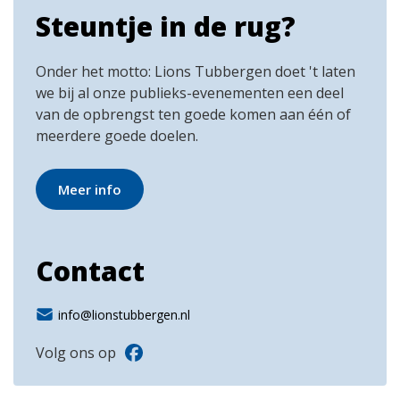
Steuntje in de rug?
Onder het motto: Lions Tubbergen doet 't laten
we bij al onze publieks-evenementen een deel
van de opbrengst ten goede komen aan één of
meerdere goede doelen.
Meer info
Contact
info@lionstubbergen.nl
Volg ons op