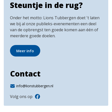
Steuntje in de rug?
Onder het motto: Lions Tubbergen doet 't laten
we bij al onze publieks-evenementen een deel
van de opbrengst ten goede komen aan één of
meerdere goede doelen.
Meer info
Contact
info@lionstubbergen.nl
Volg ons op